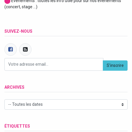
Evènements : toutes les info utile pour sur nos évènements
(concert, stage ...)
SUIVEZ-NOUS
S'inscrire
ARCHIVES
ÉTIQUETTES