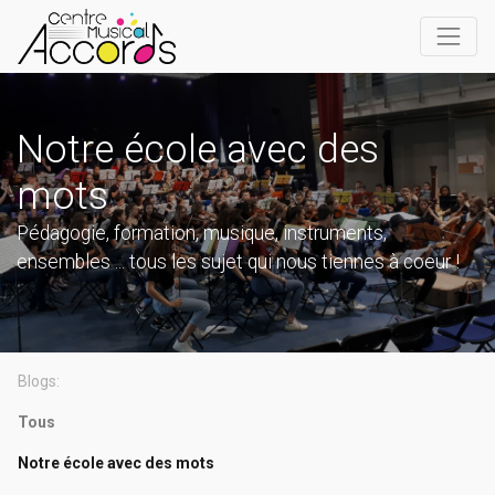
Notre école avec des
mots
Pédagogie, formation, musique, instruments,
ensembles ... tous les sujet qui nous tiennes à coeur !
Blogs:
Tous
Notre école avec des mots