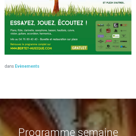
dans
Evènements
Programme semaine