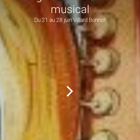
musical
Du 21 au 28 juin Villard Bonnot