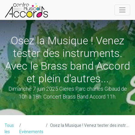
Osez la Musique ! Venez
tester des instruments.
Avec le Brass band Accord
et plein d'autres...
Dimanche 7 juin 2025 Gieres Parc charles Gibaud de
10h à 18h. Concert Brass Band Accord 11h.
Tous
Osez la Musique ! Venez tester des instruments. Avec le Brass band Accord et plein d'autres...
les
Evènements