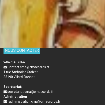
NOUS CONTACTER
0476457364
Contact.cma@cmaccords.fr
1 rue Ambroise Croizat
38190 Villard-Bonnot
Secrétariat:
secretariat.cma@cmaccords.fr
Administration :
administration.cma@cmaccords.fr