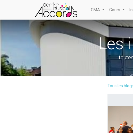
CMA
Cours
I
Les i
toutes
Tous les blog