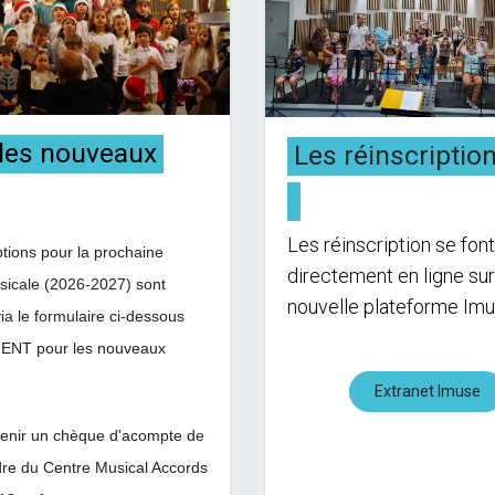
 les nouveaux
Les réinscriptio
Les réinscription se font
ptions pour la prochaine
directement en ligne sur
sicale (2026-2027) sont
nouvelle plateforme Im
ia le formulaire ci-dessous
NT pour les nouveaux
Extranet Imuse
venir un chèque d'acompte de
dre du Centre Musical Accords