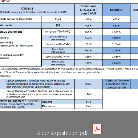
téléchargeable en pdf :