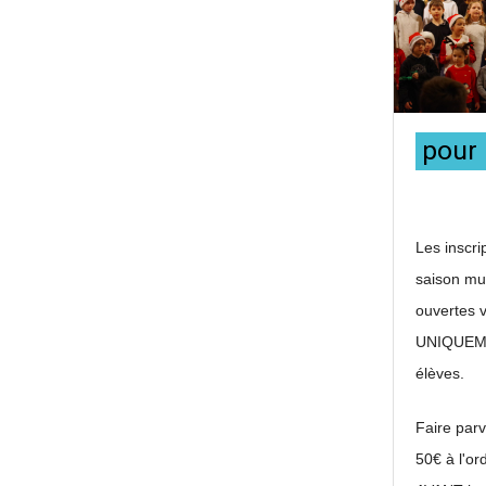
pour
Les inscri
saison mu
ouvertes v
UNIQUEME
élèves.
Faire par
50€ à l'or