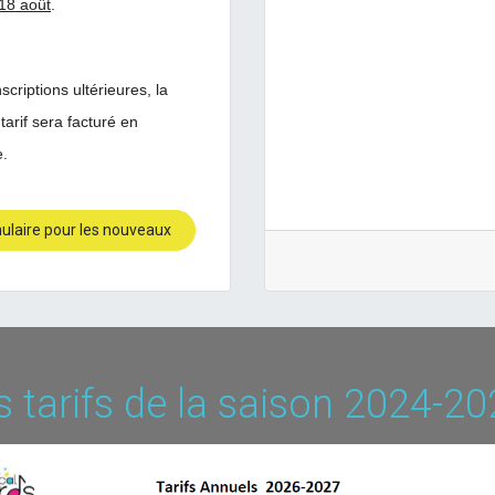
 18 août
.
scriptions ultérieures, la
 tarif sera facturé en
re.
ulaire pour les nouveaux
s tarifs de la saison 2024-2